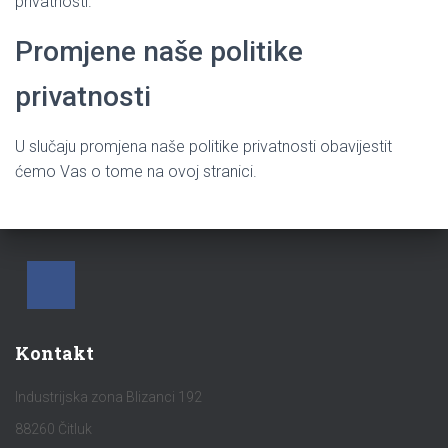
privatnosti.
Promjene naše politike
privatnosti
U slučaju promjena naše politike privatnosti obavijestit
ćemo Vas o tome na ovoj stranici.
Kontakt
Industrijska zona Blizanci 192
88260 Čitluk