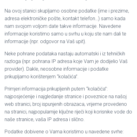
Na ovoj stanici skupljamo osobne podatke (ime i prezime,
adresa elektroničke pošte, kontakt telefon…) samo kada
nam svojom voljom date takve informacije. Navedene
informacije koristimo samo u svrhu u koju ste nam dali te
informacije (npr. odgovor na Vaš upit).
Neke pohrane podataka nastaju automatski i iz tehničkih
razloga (npr. pohrana IP adresa koje Vam je dodijelio Vaš
provider). Dakle, neosobne informacije i podatke
prikupljamo korištenjem “kolačića”.
Primjeri informacija prikupljenih putem “kolačića”:
najposjećenije i najgledanije stranice i poveznice na našoj
web stranici, broj ispunjenih obrazaca, vrijeme provedeno
na stranici, najpopularnije ključne riječi koji korisnike vode do
naše stranice, vaša IP adresa i slično.
Podatke dobivene o Vama koristimo u navedene svrhe: