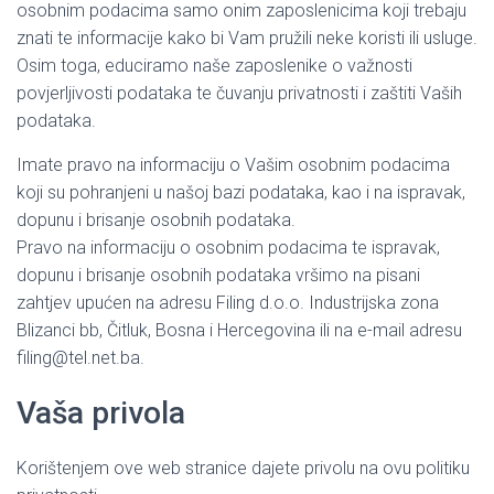
osobnim podacima samo onim zaposlenicima koji trebaju
znati te informacije kako bi Vam pružili neke koristi ili usluge.
Osim toga, educiramo naše zaposlenike o važnosti
povjerljivosti podataka te čuvanju privatnosti i zaštiti Vaših
podataka.
Imate pravo na informaciju o Vašim osobnim podacima
koji su pohranjeni u našoj bazi podataka, kao i na ispravak,
dopunu i brisanje osobnih podataka.
Pravo na informaciju o osobnim podacima te ispravak,
dopunu i brisanje osobnih podataka vršimo na pisani
zahtjev upućen na adresu Filing d.o.o. Industrijska zona
Blizanci bb, Čitluk, Bosna i Hercegovina ili na e-mail adresu
filing@tel.net.ba.
Vaša privola
Korištenjem ove web stranice dajete privolu na ovu politiku